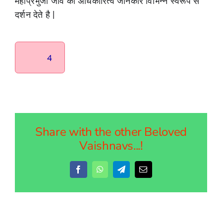
महाप्रभुजी जीव का अधिकारित्व जानकार विभिन्न स्वरूप से
दर्शन देते है |
4
Share with the other Beloved
Vaishnavs...!
Facebook
WhatsApp
Telegram
Email