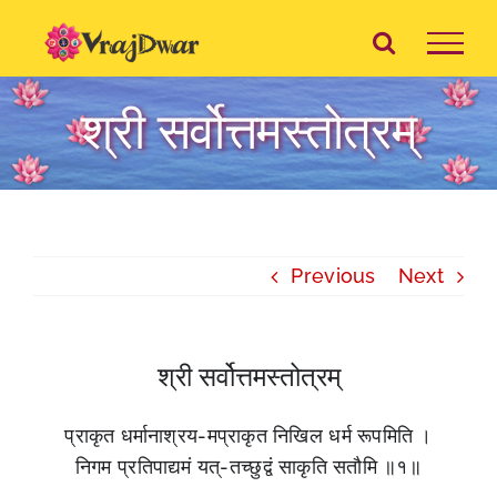
Skip
to
content
श्री सर्वोत्तमस्तोत्रम्
Previous
Next
श्री सर्वोत्तमस्तोत्रम्
प्राकृत धर्मानाश्रय-मप्राकृत निखिल धर्म रूपमिति ।
निगम प्रतिपाद्यमं यत्-तच्छुद्वं साकृति सतौमि ॥१॥