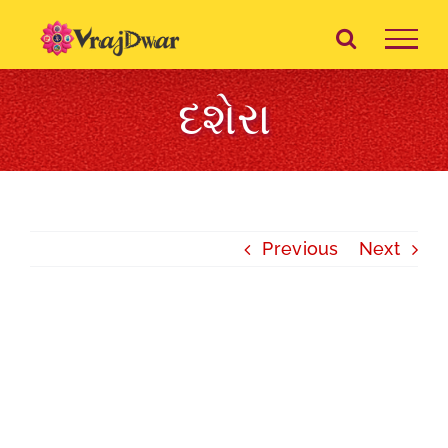
Skip
to
content
દશેરા
Previous
Next