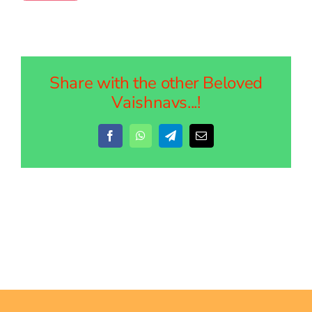
Share with the other Beloved
Vaishnavs...!
Facebook
WhatsApp
Telegram
Email