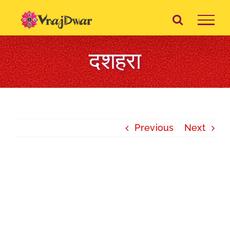
Skip
to
content
दशहरा
Previous
Next