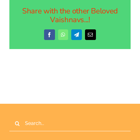
Share with the other Beloved
Vaishnavs...!
Facebook
WhatsApp
Telegram
Email
Search
for: