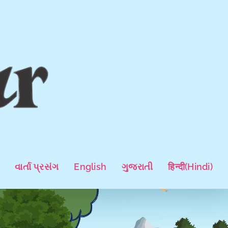
વાર્તા પ્રસંગ
English
ગુજરાતી
हिन्दी
(
Hindi
)