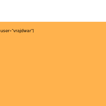
user=”vrajdwar”]