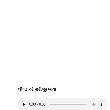
લીલા કરે શ્રીજી બાવા