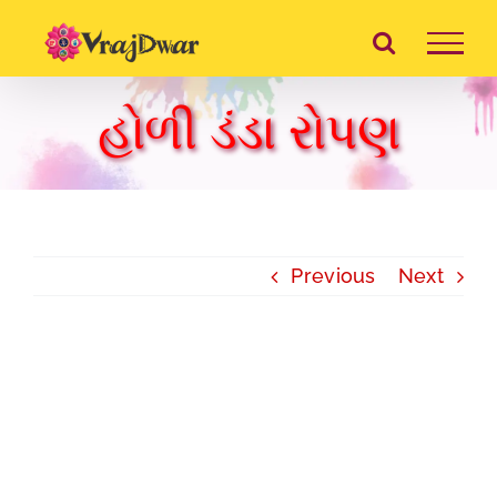
Skip
to
content
હોળી ડંડા રોપણ
Previous
Next