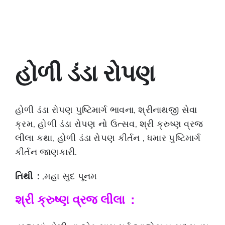
હોળી ડંડા રોપણ
હોળી ડંડા રોપણ પુષ્ટિમાર્ગ ભાવના, શ્રીનાથજી સેવા
ક્રમ, હોળી ડંડા રોપણ નો ઉત્સવ, શ્રી ક્રુષ્ણ વ્રજ
લીલા કથા, હોળી ડંડા રોપણ કીર્તન , ધમાર પુષ્ટિમાર્ગ
કીર્તન જાણકારી.
તિથી :
,મહા સુદ પૂનમ
શ્રી ક્રુષ્ણ વ્રજ લીલા :