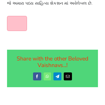
જે અમારા પધ્ય સાહિત્ય શેકશન માં અવેલેબલ છે.
Share with the other Beloved
Vaishnavs...!
Facebook
WhatsApp
Telegram
Email