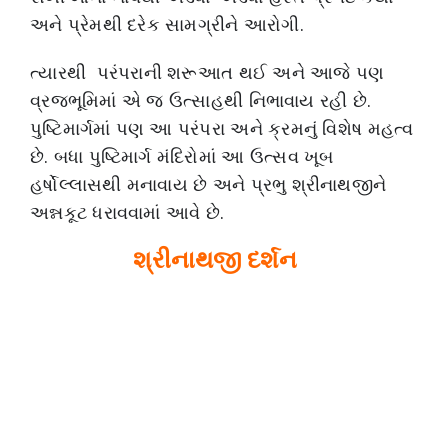
અને પ્રેમથી દરેક સામગ્રીને આરોગી.
ત્યારથી પરંપરાની શરૂઆત થઈ અને આજે પણ
વ્રજભૂમિમાં એ જ ઉત્સાહથી નિભાવાય રહી છે.
પુષ્ટિમાર્ગમાં પણ આ પરંપરા અને ક્રમનું વિશેષ મહત્વ
છે. બધા પુષ્ટિમાર્ગ મંદિરોમાં આ ઉત્સવ ખૂબ
હર્ષોલ્લાસથી મનાવાય છે અને પ્રભુ શ્રીનાથજીને
અન્નકૂટ ધરાવવામાં આવે છે.
શ્રીનાથજી દર્શન