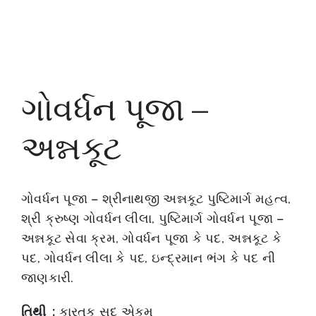
ગોવર્ધન પૂજા –
અન્નકૂટ
ગોવર્ધન પૂજા – શ્રીનાથજી અન્નકૂટ પુષ્ટિમાર્ગ મહત્વ,
શ્રી ક્રુષ્ણ ગોવર્ધન લીલા, પુષ્ટિમાર્ગ ગોવર્ધન પૂજા –
અન્નકૂટ સેવા ક્રમ, ગોવર્ધન પૂજા કે પદ, અન્નકૂટ કે
પદ, ગોવર્ધન લીલા કે પદ, ઇન્દ્રમાન ભંગ કે પદ ની
જાણકારી.
તિથી :
કારતક સુદ એકમ