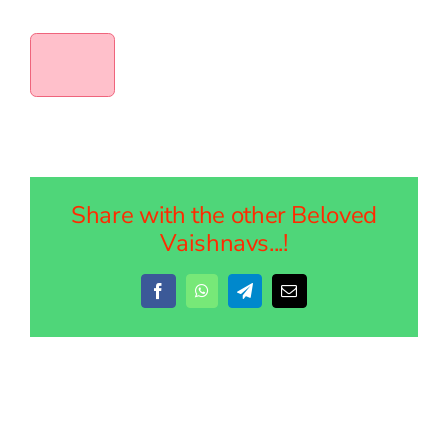
Share with the other Beloved
Vaishnavs...!
Facebook
WhatsApp
Telegram
Email