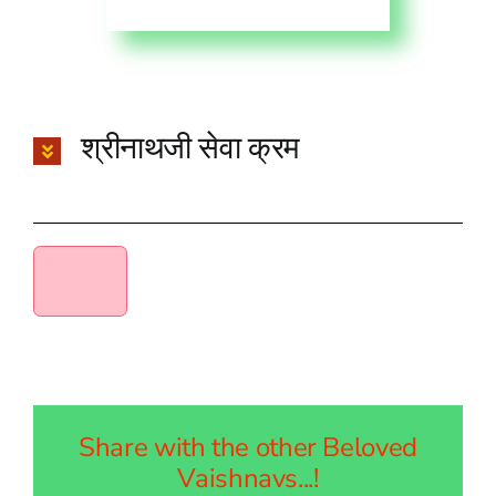
श्रीनाथजी सेवा क्रम
Share with the other Beloved
Vaishnavs...!