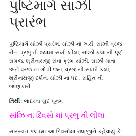
પુષ્ટિમાર્ગ સાંઝી
પ્રારંભ
પુષ્ટિમાર્ગ સાંઝી પ્રારંભ, સાંઝી નો અર્થ, સાંઝી વ્રજ
રીત, પ્રભુ ની શ્યામા સખી લીલા, સાંઝી કલા ની પૂર્ણ
સમજ, શ્રીનાથજી સેવા ક્રમ સાંઝી, સાંઝી માતા
અને વ્રજ ના ગોપી જન, વ્રજ ની સાંઝી કલા,
શ્રીનાથજી દર્શન, સાંઝી ના પદ , સહિત ની
જાણકારી.
તિથી :
ભાદરવા સુદ પૂનમ
સાંઝિ ના દિવસો માં પ્રભુ ની લીલા
સારસ્વત કલ્પમાં આ દિવસોમાં રાધાજીને કહેવાયું કે