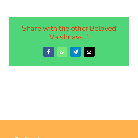
Share with the other Beloved
Vaishnavs...!
Facebook
WhatsApp
Telegram
Email
Search