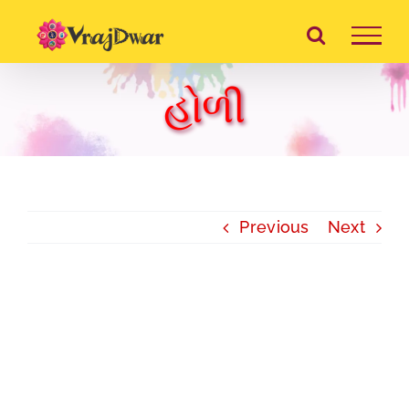
Skip
to
content
હોળી
Previous
Next