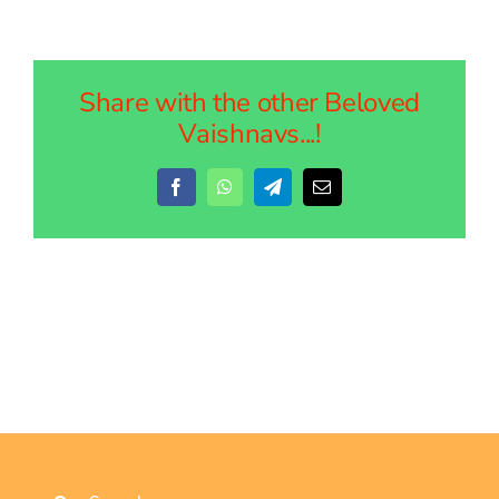
Share with the other Beloved
Vaishnavs...!
Facebook
WhatsApp
Telegram
Email
Search