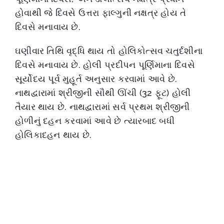
હોવાથી જે દિવસે ઉત્તરા ફાલ્ગુની નક્ષત્ર હોય તે
દિવસે મનાવાય છે.
ઘણીવાર તિથિ વૃદ્ધિ થાય તો હોલિકોત્સવ ચતુર્દશીના
દિવસે મનાવાય છે. હોલી પ્રદીપન પૂર્ણિમાના દિવસે
સૂર્યોદય પૂર્વ મુહૂર્ત અનુસાર કરવામાં આવે છે.
નાથદ્વારામાં શ્રીજીની સૌથી ઊંચી (32 ફૂટ) હોલી
તૈયાર થાય છે. નાથદ્વારામાં સર્વ પ્રથમ શ્રીજીની
હોળીનું દહન કરવામાં આવે છે ત્યારબાદ બધી
હોલિકાદહન થાય છે.