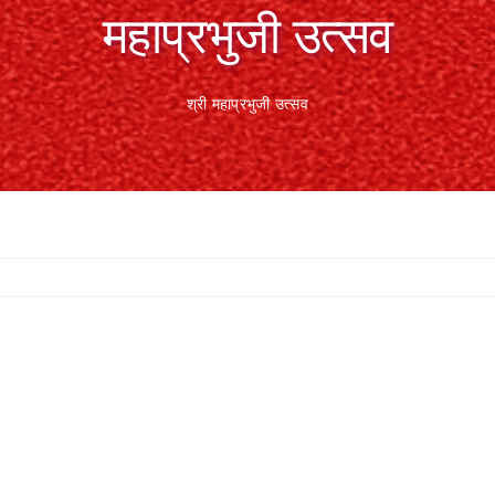
महाप्रभुजी उत्सव
श्री महाप्रभुजी उत्सव