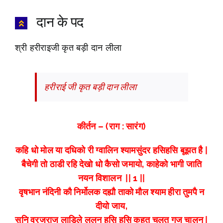
दान के पद
श्री हरीराइजी कृत बड़ी दान लीला
हरीराई जी कृत बड़ी दान लीला
कीर्तन – (राग : सारंग)
कहि धो मोल या दधिको री ग्वालिन श्यामसुंदर हसिहसि बूझत है |
बैचेगी तो ठाडी रहि देखो धो कैसो जमायो, काहेको भागी जाति
नयन विशालन || 1 ||
वृषभान नंदिनी कौ निर्मोलक दह्यौ ताको मौल श्याम हीरा तुमपै न
दीयो जाय,
सुनि व्रजराज लाडिले ललन हसि हसि कहत चलत गज चालन |