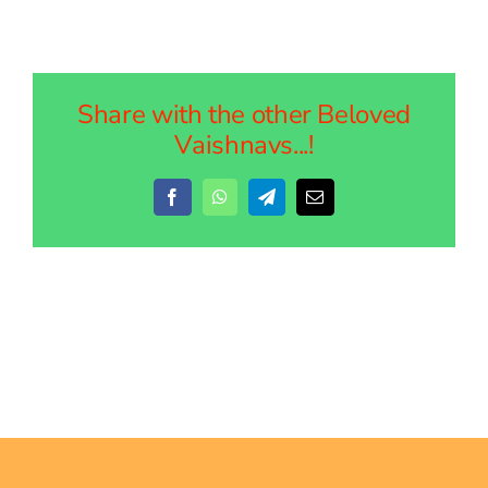
Share with the other Beloved
Vaishnavs...!
Facebook
WhatsApp
Telegram
Email