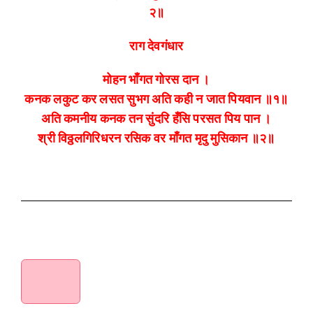
२॥
राग देवगंधार
मोहन भाँगत गोरस दान ।
कनक लकुट कर लसत सुभग अति कही न जात पियवान ॥१॥
अति कमनीय कनक तन सुंदरि हँसि परसत पिय पान ।
श्री विठ्ठलगिरिधरन रसिक वर माँगत मृदु मुसिकान ॥२॥