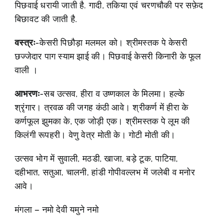
पिछवाई धरायी जाती है. गादी, तकिया एवं चरणचौकी पर सफ़ेद
बिछावट की जाती है.
वस्त्रः
-केसरी पिछौड़ा मलमल को। श्रीमस्तक पे केसरी
छज्जेदार पाग स्याम झाई की। पिछवाई केसरी किनारी के फूल
वाली ।
आभरणः
-सब उत्सव, हीरा व उष्णकाल के मिलमा। हल्के
श्रृंगार। त्रवळ की जगह कंठी आवे। श्रीकर्ण में हीरा के
कर्णफूल झुमका के, एक जोड़ी एक। श्रीमस्तक पे लूम की
किलंगी रूपहरी। वेणु वेत्र मोती के। गोटी मोती की।
उत्सव भोग में सुवाली, मठडी, खाजा, बड़े टूक, पाटिया,
दहीभात, सतुआ, चालनी, हांडी गोपीवल्लभ में जलेबी व मनोर
आवे।
मंगला – नमो देवी यमुने नमो