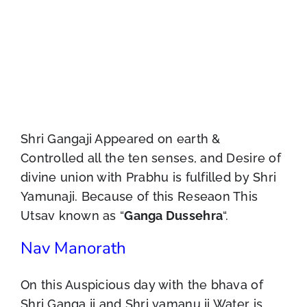
Shri Gangaji Appeared on earth &
Controlled all the ten senses, and Desire of
divine union with Prabhu is fulfilled by Shri
Yamunaji. Because of this Reseaon This
Utsav known as “
Ganga Dussehra
“.
Nav Manorath
On this Auspicious day with the bhava of
Shri Ganga ji and Shri yamanu ji Water is