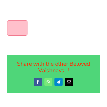
Share with the other Beloved
Vaishnavs...!
Facebook
WhatsApp
Telegram
Email