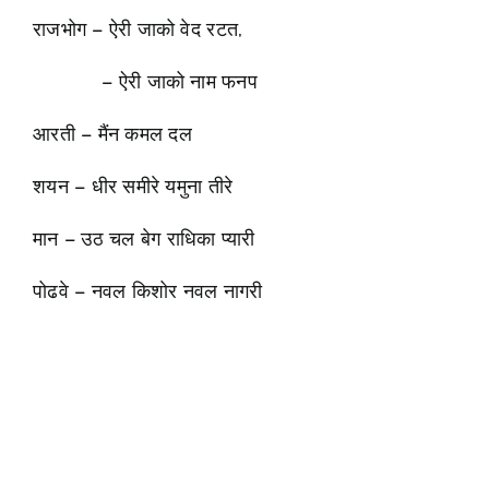
राजभोग – ऐरी जाको वेद रटत,
– ऐरी जाको नाम फनप
आरती – मैंन कमल दल
शयन – धीर समीरे यमुना तीरे
मान – उठ चल बेग राधिका प्यारी
पोढवे – नवल किशोर नवल नागरी