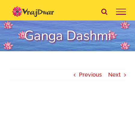
Skip
to
content
Ganga Dashmi
Previous
Next