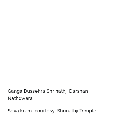
Ganga Dussehra Shrinathji Darshan
Nathdwara
Seva kram courtesy: Shrinathji Temple