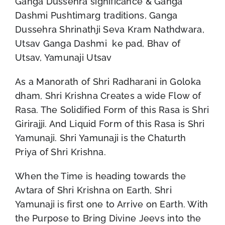
Ganga Dussehra significance & Ganga
Dashmi Pushtimarg traditions, Ganga
Dussehra Shrinathji Seva Kram Nathdwara,
Utsav Ganga Dashmi ke pad, Bhav of
Utsav, Yamunaji Utsav
As a Manorath of Shri Radharani in Goloka
dham, Shri Krishna Creates a wide Flow of
Rasa. The Solidified Form of this Rasa is Shri
Girirajji. And Liquid Form of this Rasa is Shri
Yamunaji. Shri Yamunaji is the Chaturth
Priya of Shri Krishna.
When the Time is heading towards the
Avtara of Shri Krishna on Earth, Shri
Yamunaji is first one to Arrive on Earth. With
the Purpose to Bring Divine Jeevs into the