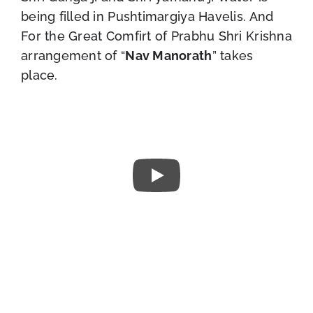
being filled in Pushtimargiya Havelis. And
For the Great Comfirt of Prabhu Shri Krishna
arrangement of “
Nav Manorath
” takes
place.