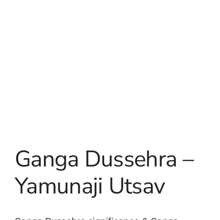
Ganga Dussehra –
Yamunaji Utsav