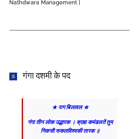
Nathdwara Management |
गंगा दशमी के पद
★ राग बिलावल ★
गंगा तीन लोक उद्धारक । ब्रह्म कमंडलतें तुम
निकसी सकलविश्वकी तारक ॥