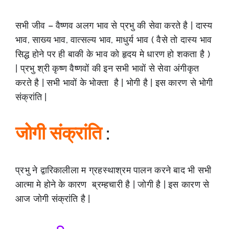
सभी जीव – वैष्णव अलग भाव से प्रभु की सेवा करते है | दास्य
भाव, साख्य भाव, वात्सल्य भाव, माधुर्य भाव ( वैसे तो दास्य भाव
सिद्ध होने पर ही बाकी के भाव को हृदय मे धारण हो शकता है )
| प्रभु श्री कृष्ण वैष्णवों की इन सभी भावों से सेवा अंगीकृत
करते है | सभी भावों के भोक्ता है | भोगी है | इस कारण से भोगी
संक्रांति |
जोगी संक्रांति
:
प्रभु ने द्वारिकालीला म ग्रहस्थाश्रम पालन करने बाद भी सभी
आत्मा मे होने के कारण ब्रम्हचारी है | जोगी है | इस कारण से
आज जोगी संक्रांति है |