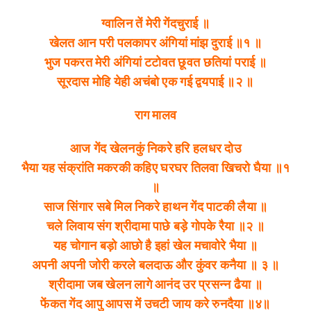
ग्वालिन तें मेरी गेंदचुराई ॥
खेलत आन परी पलकापर अंगियां मांझ दुराई ॥१ ॥
भुज पकरत मेरी अंगियां टटोवत छूवत छतियां पराई ॥
सूरदास मोहि येही अचंबो एक गई द्वयपाई ॥२ ॥
राग मालव
आज गेंद खेलनकुं निकरे हरि हलधर दोउ
भैया यह संक्रांति मकरकी कहिए घरघर तिलवा खिचरो घैया ॥१
॥
साज सिंगार सबे मिल निकरे हाथन गेंद पाटकी लैया ॥
चले लिवाय संग श्रीदामा पाछे बड़े गोपके रैया ॥२ ॥
यह चोगान बड़ो आछो है इहां खेल मचावोरे भैया ॥
अपनी अपनी जोरी करले बलदाऊ और कुंवर कनैया ॥ ३ ॥
श्रीदामा जब खेलन लागे आनंद उर प्रसन्न ढैया ॥
फेंकत गेंद आपु आपस में उचटी जाय करे रुनदैया ॥४॥