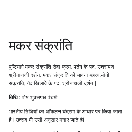
मकर संक्रांति
पुष्टिमार्ग मकर संक्रांति सेवा क्रम, पतंग के पद, उत्तरायण
श्रीनाथजी दर्शन, मकर संक्रांति की भावना महत्व,भोगी
संक्रांति, गेंद खिलावे के पद, श्रीनाथजी दर्शन |
तिथि :
पोष शुक्लपक्ष पंचमी
भारतीय तिथियों का आँकलन चंद्रमा के आधार पर किया जाता
है | उत्सव भी उसी अनुसार मनाए जाते है|