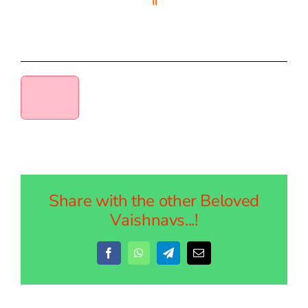
Share with the other Beloved
Vaishnavs...!
Facebook
WhatsApp
Telegram
Email