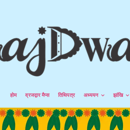
होम
व्रजद्वार मैप्स
तिथिपत्र
अध्ययन
झांखि