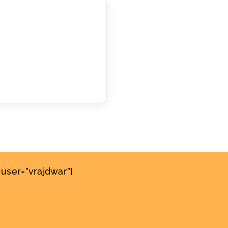
user=”vrajdwar”]