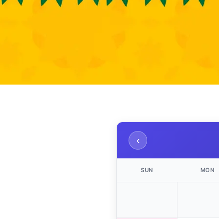
‹
SUN
MON