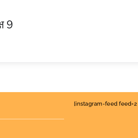
्ष 9
[instagram-feed feed=2 